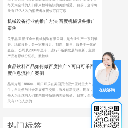
每天为全球的人们带来怡神畅快的美妙感受。 目前，全球每
天有17亿人次的消费者在畅饮可口可乐...
机械设备行业的推广方法 百度机械设备推广
案例
关于品牌 浙江金申机械制造有限公司，是专业生产一系列纸
管、纸罐设备，是一家集设计、制造、销售、服务于一体的
企业。 公司从2004年至今，进行不断的发展与创新，主要
产品有原纸分切机、数控纸...
食品饮料产品如何做百度推广？可口可乐百
度信息流推广案例
品牌介绍 1886年，可口可乐在美国乔治亚州亚特兰大市诞
在线咨询
生，自此便与社会发展相互交融，激发创新灵感。现在，它
每天为全球的人们带来怡神畅快的美妙感受。 目前，全球每
天有17亿人次的...
热门标签