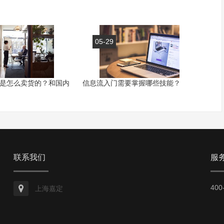
05-29
是怎么卖货的？和国内
信息流入门需要掌握哪些技能？
联系我们
服
400
上海嘉定