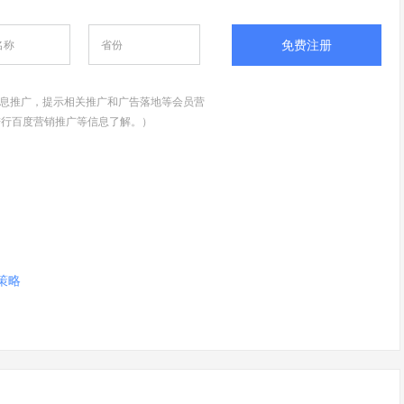
免费注册
息推广，提示相关推广和广告落地等会员营
进行百度营销推广等信息了解。）
策略