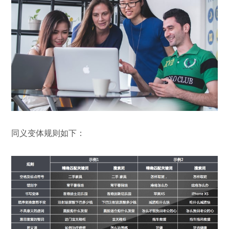
同义变体规则如下：