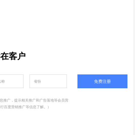
潜在客户
免费注册
息推广，提示相关推广和广告落地等会员营
进行百度营销推广等信息了解。）