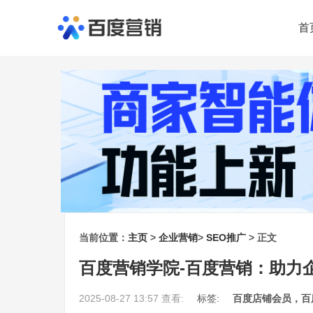
首
当前位置：
主页
>
企业营销
>
SEO推广
> 正文
百度营销学院-百度营销：助力
2025-08-27 13:57 查看:
标签:
百度店铺会员，百