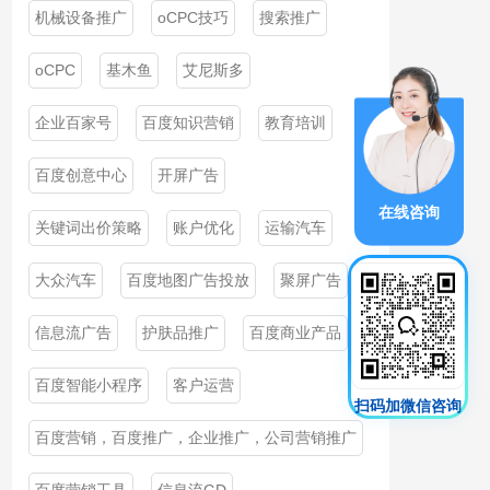
机械设备推广
oCPC技巧
搜索推广
oCPC
基木鱼
艾尼斯多
企业百家号
百度知识营销
教育培训
百度创意中心
开屏广告
在线咨询
关键词出价策略
账户优化
运输汽车
大众汽车
百度地图广告投放
聚屏广告
信息流广告
护肤品推广
百度商业产品
百度智能小程序
客户运营
扫码加微信咨询
百度营销，百度推广，企业推广，公司营销推广