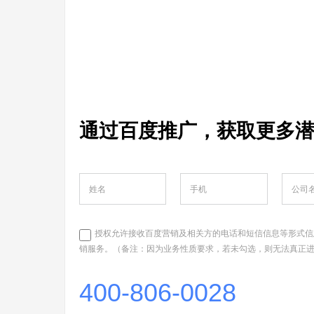
通过百度推广，获取更多
授权允许接收百度营销及相关方的电话和短信信息等形式信
销服务。（备注：因为业务性质要求，若未勾选，则无法真正
400-806-0028