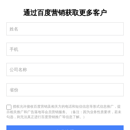
通过百度营销获取更多客户
授权允许接收百度营销及相关方的电话和短信信息等形式信息推广，提
示相关推广和广告落地等会员营销服务。（备注：因为业务性质要求，若未
勾选，则无法真正进行百度营销推广等信息了解。）