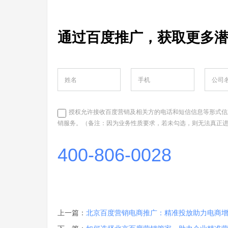
通过百度推广，获取更多
授权允许接收百度营销及相关方的电话和短信信息等形式信
销服务。（备注：因为业务性质要求，若未勾选，则无法真正
400-806-0028
上一篇：
北京百度营销电商推广：精准投放助力电商