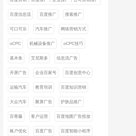
百度信息流
百度推广
搜索推广
可口可乐
汽车推广
网络营销方式
oCPC
机械设备推广
oCPC技巧
基木鱼
艾尼斯多
信息流广告
开屏广告
企业百家号
百度创意中心
运输汽车
教育培训
百度知识营销
大众汽车
聚屏广告
护肤品推广
百青藤
客户运营
百度地图广告投放
账户优化
百度广告
百度智能小程序