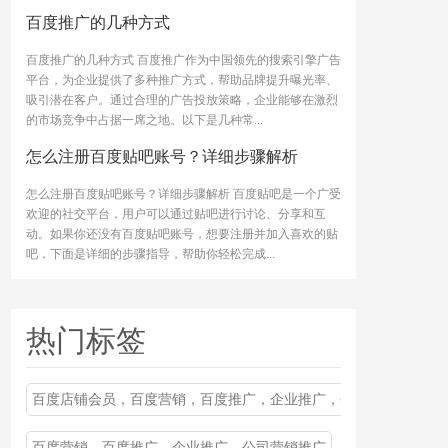
百度推广的几种方式
百度推广的几种方式 百度推广作为中国领先的搜索引擎广告
平台，为企业提供了多种推广方式，帮助品牌提升曝光率、
吸引潜在客户。通过合理的广告投放策略，企业能够在激烈
的市场竞争中占据一席之地。以下是几种常...
怎么注册百度贴吧账号？详细步骤解析
怎么注册百度贴吧账号？详细步骤解析 百度贴吧是一个广受
欢迎的社交平台，用户可以通过贴吧进行讨论、分享和互
动。如果你还没有百度贴吧账号，想要注册并加入喜欢的贴
吧，下面是详细的步骤指导，帮助你轻松完成...
热门标签
百度店铺会员，百度营销，百度推广，企业推广，公司营销推广
百度营销，百度推广，企业推广，公司营销推广