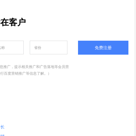
潜在客户
免费注册
息推广，提示相关推广和广告落地等会员营
进行百度营销推广等信息了解。）
增长