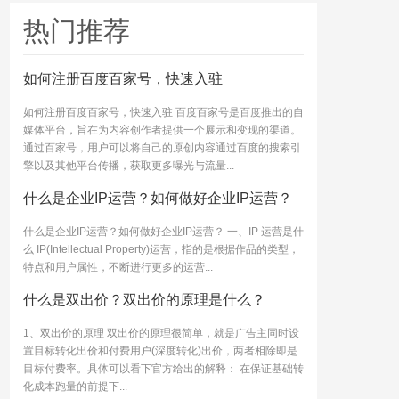
热门推荐
如何注册百度百家号，快速入驻
如何注册百度百家号，快速入驻 百度百家号是百度推出的自
媒体平台，旨在为内容创作者提供一个展示和变现的渠道。
通过百家号，用户可以将自己的原创内容通过百度的搜索引
擎以及其他平台传播，获取更多曝光与流量...
什么是企业IP运营？如何做好企业IP运营？
什么是企业IP运营？如何做好企业IP运营？ 一、IP 运营是什
么 IP(Intellectual Property)运营，指的是根据作品的类型，
特点和用户属性，不断进行更多的运营...
什么是双出价？双出价的原理是什么？
1、双出价的原理 双出价的原理很简单，就是广告主同时设
置目标转化出价和付费用户(深度转化)出价，两者相除即是
目标付费率。具体可以看下官方给出的解释： 在保证基础转
化成本跑量的前提下...