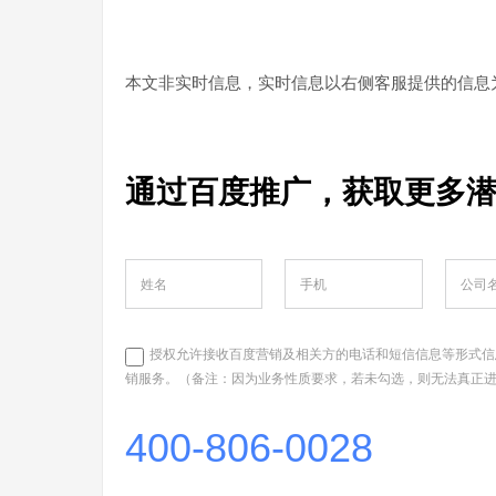
本文非实时信息，实时信息以右侧客服提供的信息
通过百度推广，获取更多
授权允许接收百度营销及相关方的电话和短信信息等形式信
销服务。（备注：因为业务性质要求，若未勾选，则无法真正
400-806-0028