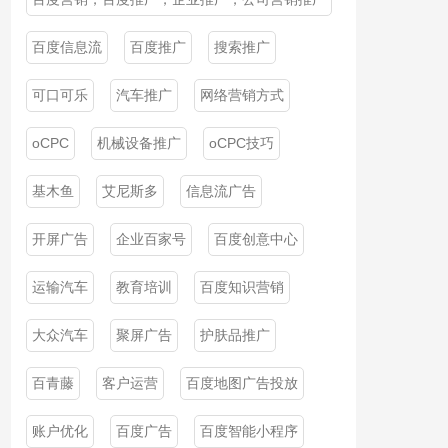
百度信息流
百度推广
搜索推广
可口可乐
汽车推广
网络营销方式
oCPC
机械设备推广
oCPC技巧
基木鱼
艾尼斯多
信息流广告
开屏广告
企业百家号
百度创意中心
运输汽车
教育培训
百度知识营销
大众汽车
聚屏广告
护肤品推广
百青藤
客户运营
百度地图广告投放
账户优化
百度广告
百度智能小程序