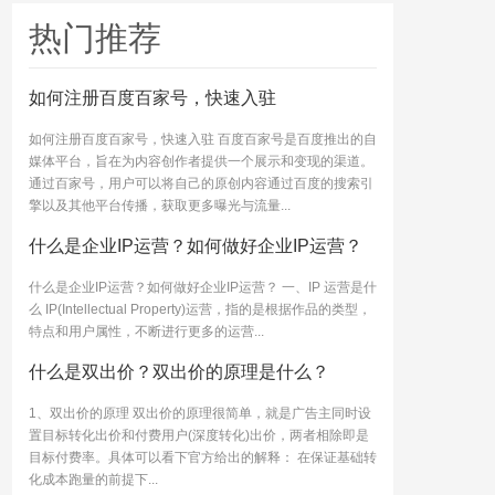
热门推荐
如何注册百度百家号，快速入驻
如何注册百度百家号，快速入驻 百度百家号是百度推出的自
媒体平台，旨在为内容创作者提供一个展示和变现的渠道。
通过百家号，用户可以将自己的原创内容通过百度的搜索引
擎以及其他平台传播，获取更多曝光与流量...
什么是企业IP运营？如何做好企业IP运营？
什么是企业IP运营？如何做好企业IP运营？ 一、IP 运营是什
么 IP(Intellectual Property)运营，指的是根据作品的类型，
特点和用户属性，不断进行更多的运营...
什么是双出价？双出价的原理是什么？
1、双出价的原理 双出价的原理很简单，就是广告主同时设
置目标转化出价和付费用户(深度转化)出价，两者相除即是
目标付费率。具体可以看下官方给出的解释： 在保证基础转
化成本跑量的前提下...