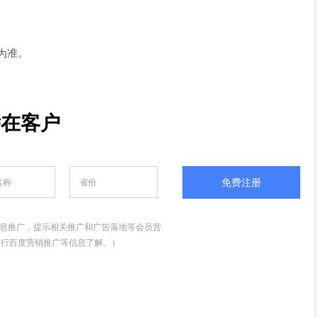
为准。
潜在客户
免费注册
息推广，提示相关推广和广告落地等会员营
进行百度营销推广等信息了解。）