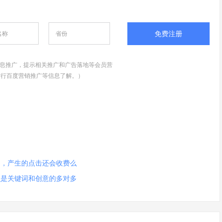
免费注册
息推广，提示相关推广和广告落地等会员营
进行百度营销推广等信息了解。）
了，产生的点击还会收费么
么是关键词和创意的多对多