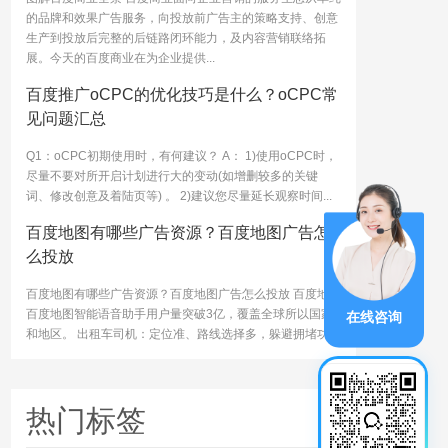
的品牌和效果广告服务，向投放前广告主的策略支持、创意
生产到投放后完整的后链路闭环能力，及内容营销联络拓
展。今天的百度商业在为企业提供...
百度推广oCPC的优化技巧是什么？oCPC常
见问题汇总
Q1：oCPC初期使用时，有何建议？ A： 1)使用oCPC时，
尽量不要对所开启计划进行大的变动(如增删较多的关键
词、修改创意及着陆页等) 。 2)建议您尽量延长观察时间...
百度地图有哪些广告资源？百度地图广告怎
么投放
百度地图有哪些广告资源？百度地图广告怎么投放 百度地图
百度地图智能语音助手用户量突破3亿，覆盖全球所以国家
在线咨询
和地区。 出租车司机：定位准、路线选择多，躲避拥堵功...
热门标签