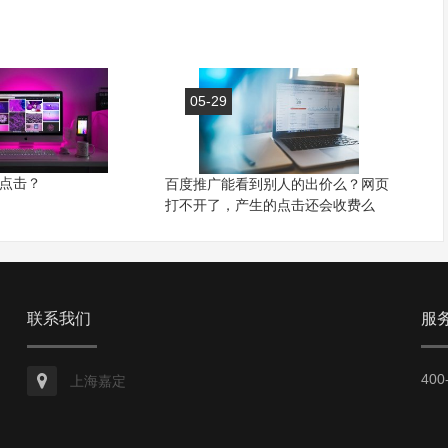
05-29
点击？
百度推广能看到别人的出价么？网页
打不开了，产生的点击还会收费么
联系我们
服
400
上海嘉定