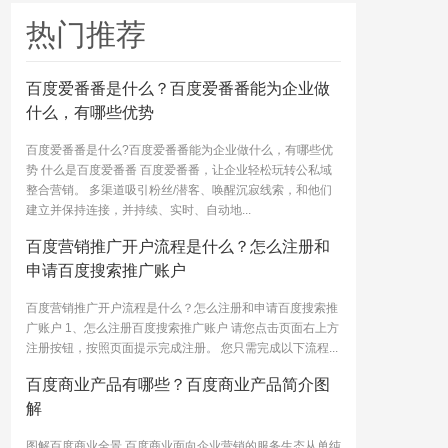
热门推荐
百度爱番番是什么？百度爱番番能为企业做
什么，有哪些优势
百度爱番番是什么?百度爱番番能为企业做什么，有哪些优
势 什么是百度爱番番 百度爱番番，让企业轻松玩转公私域
整合营销。 多渠道吸引粉丝/潜客、唤醒沉寂线索，和他们
建立并保持连接，并持续、实时、自动地...
百度营销推广开户流程是什么？怎么注册和
申请百度搜索推广账户
百度营销推广开户流程是什么？怎么注册和申请百度搜索推
广账户 1、怎么注册百度搜索推广账户 请您点击页面右上方
注册按钮，按照页面提示完成注册。 您只需完成以下流程...
百度商业产品有哪些？百度商业产品简介图
解
图解百度商业全景 百度商业面向企业营销的服务生态从单纯