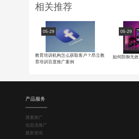
相关推荐
05-29
05-29
教育培训机构怎么获取客户？昂立教
如何防御无效
育培训百度推广案例
产品服务
搜素推广
信息流推广
最新资讯