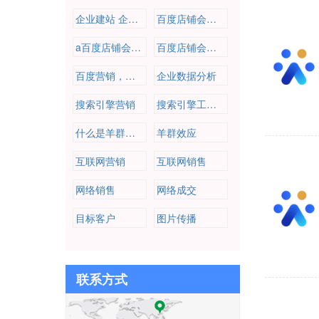
企业建站 企业营销 爱番番
百度店铺会员，百度营销，百度推广，企业推广，公司营销推广
a百度店铺会员，百度营销，百度推广，企业推广，公司营销推广
百度店铺会员，百度营销，百度推广，企业推广，公司营销推广
百度营销，百度推广，企业推广，公司营销推广
企业数据分析
搜索引擎营销
搜索引擎工作原理
什么是羊群效应
羊群效应
互联网营销
互联网销售
网络销售
网络成交
目标客户
图片传播
联系方式