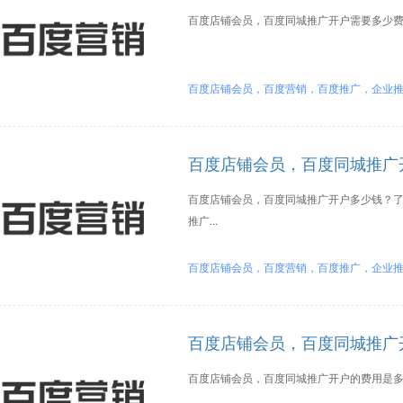
百度店铺会员，百度同城推广开户需要多少费
百度店铺会员，百度营销，百度推广，企业
百度店铺会员，百度同城推广
百度店铺会员，百度同城推广开户多少钱？
推广...
百度店铺会员，百度营销，百度推广，企业
百度店铺会员，百度同城推广
百度店铺会员，百度同城推广开户的费用是多