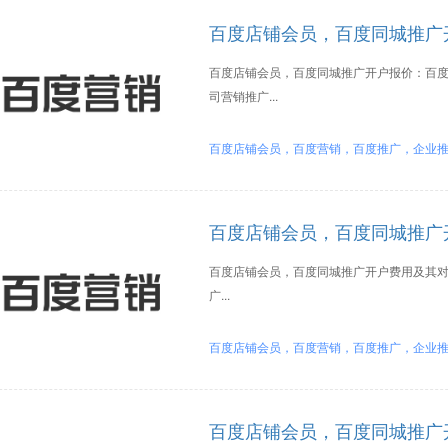
百度店铺会员，百度同城推广
百度店铺会员，百度同城推广开户报价：百
司营销推广...
百度店铺会员，百度营销，百度推广，企业
百度店铺会员，百度同城推广
百度店铺会员，百度同城推广开户费用及其
广...
百度店铺会员，百度营销，百度推广，企业
百度店铺会员，百度同城推广