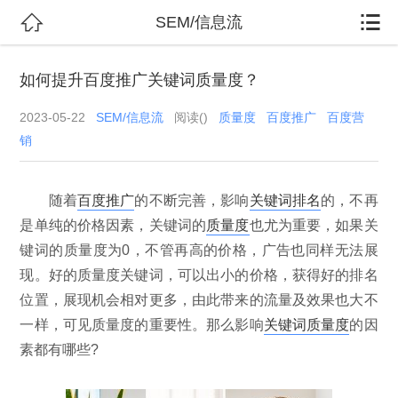


SEM/信息流
如何提升百度推广关键词质量度？
2023-05-22
SEM/信息流
阅读(
)
质量度
百度推广
百度营
销
随着
百度推广
的不断完善，影响
关键词排名
的，不再
是单纯的价格因素，关键词的
质量度
也尤为重要，如果关
键词的质量度为0，不管再高的价格，广告也同样无法展
现。好的质量度关键词，可以出小的价格，获得好的排名
位置，展现机会相对更多，由此带来的流量及效果也大不
一样，可见质量度的重要性。那么影响
关键词质量度
的因
素都有哪些?