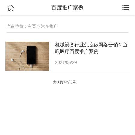


百度推广案例
当前位置：
主页
> 汽车推广
机械设备行业怎么做网络营销？鱼
跃医疗百度推广案例
2021/05/29
共
1
页
1
条记录