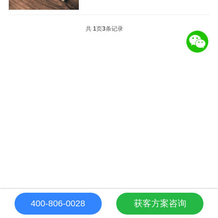
共
1
页
3
条记录
400-806-0028
获客方案咨询