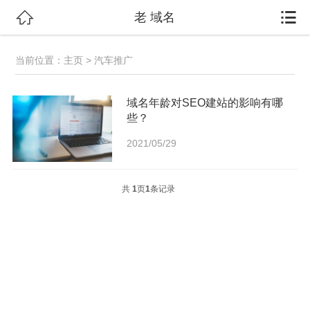


老 域名
当前位置：
主页
> 汽车推广
域名年龄对SEO建站的影响有哪
些？
2021/05/29
共
1
页
1
条记录