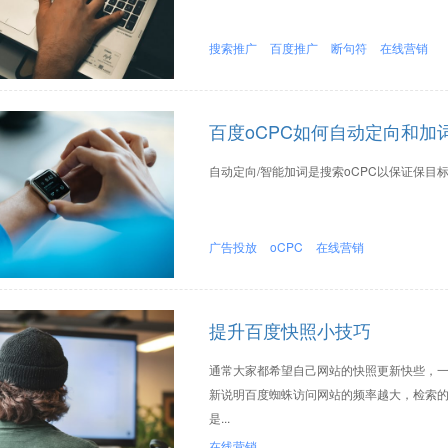
搜索推广
百度推广
断句符
在线营销
百度oCPC如何自动定向和加
自动定向/智能加词是搜索oCPC以保证保目标
广告投放
oCPC
在线营销
提升百度快照小技巧
通常大家都希望自己网站的快照更新快些，
新说明百度蜘蛛访问网站的频率越大，检索
是...
在线营销