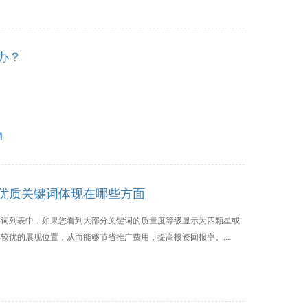
办？
销
优质关键词体现在哪些方面
键词列表中，如果您看到大部分关键词的质量度等级显示为四颗星或
较优的展现位置，从而能够节省推广费用，提高投资回报率。...