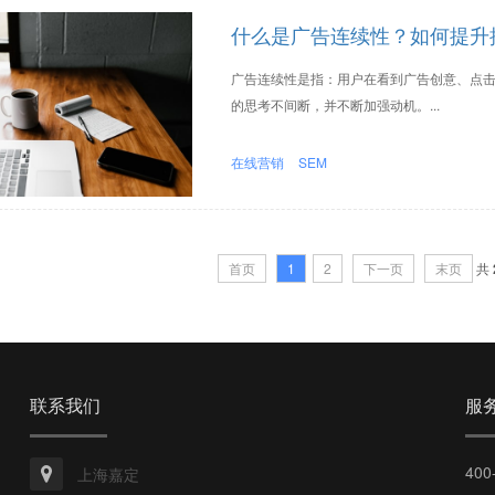
什么是广告连续性？如何提升
广告连续性是指：用户在看到广告创意、点
的思考不间断，并不断加强动机。...
在线营销
SEM
首页
1
2
下一页
末页
共
联系我们
服
400
上海嘉定