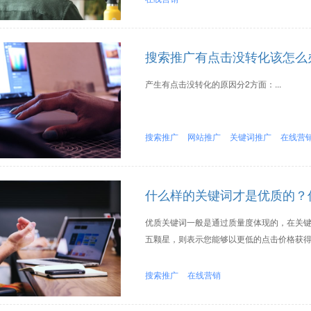
搜索推广有点击没转化该怎么
产生有点击没转化的原因分2方面：...
搜索推广
网站推广
关键词推广
在线营
什么样的关键词才是优质的？
优质关键词一般是通过质量度体现的，在关
五颗星，则表示您能够以更低的点击价格获得
搜索推广
在线营销