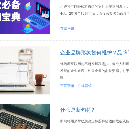
用户将可以轻松将自己的文件上传到网盘上，
4亿。2016年10月11日，百度云改名为百
在线营销
企业品牌形象如何维护？品牌
伴随着互联网的不断发展和进步，每个人都
发展的企业来说，如果企业的名誉受损，对
理...
百度营销
在线营销
什么是断句符?
断句符用来帮助您决定标题和描述的截断或折