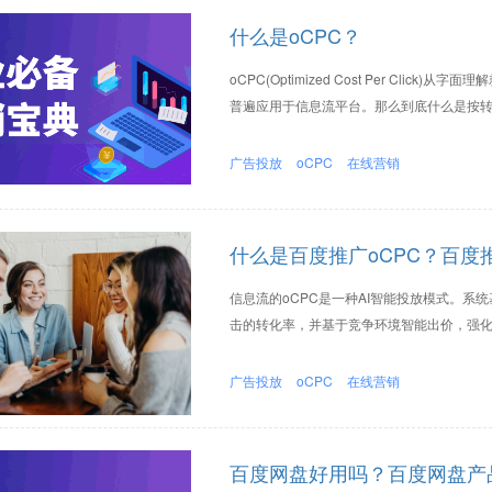
什么是oCPC？
oCPC(Optimized Cost Per Cl
普遍应用于信息流平台。那么到底什么是按转化
广告投放
oCPC
在线营销
什么是百度推广oCPC？百度
信息流的oCPC是一种AI智能投放模式。
击的转化率，并基于竞争环境智能出价，强化
广告投放
oCPC
在线营销
百度网盘好用吗？百度网盘产