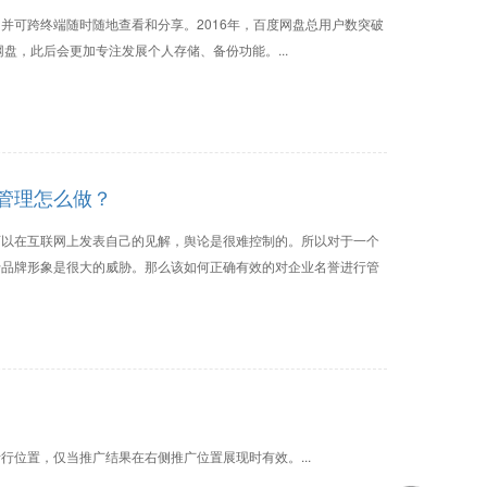
并可跨终端随时随地查看和分享。2016年，百度网盘总用户数突破
度网盘，此后会更加专注发展个人存储、备份功能。...
管理怎么做？
可以在互联网上发表自己的见解，舆论是很难控制的。所以对于一个
于品牌形象是很大的威胁。那么该如何正确有效的对企业名誉进行管
行位置，仅当推广结果在右侧推广位置展现时有效。...