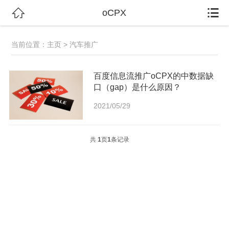


oCPX
当前位置：
主页
> 汽车推广
百度信息流推广oCPX的中数据缺
口（gap）是什么原因？
2021/05/29
共
1
页
1
条记录