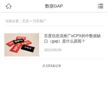


数据GAP
当前位置：
主页
> 汽车推广
百度信息流推广oCPX的中数据缺
口（gap）是什么原因？
2021/05/29
共
1
页
1
条记录