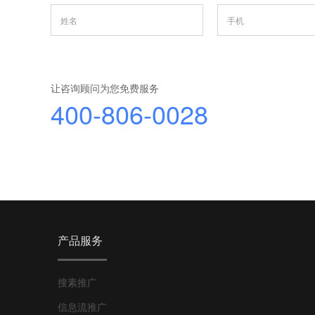
让咨询顾问为您免费服务
400-806-0028
产品服务
搜素推广
信息流推广