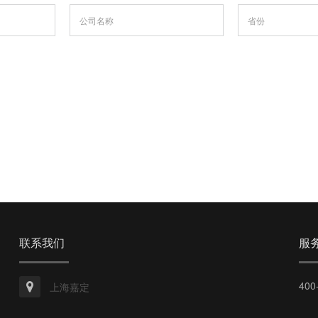
联系我们
服
400
上海嘉定