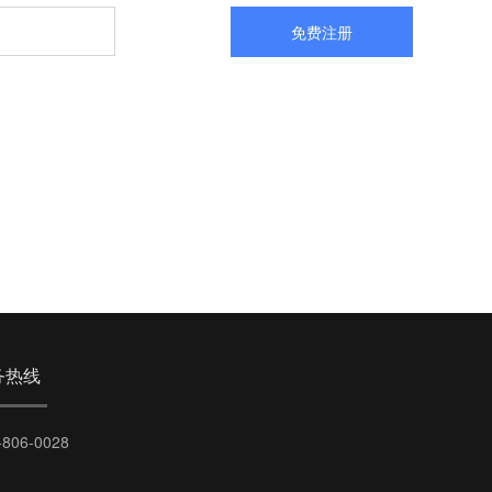
免费注册
务热线
-806-0028