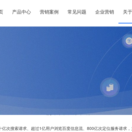
页
产品中心
营销案例
常见问题
企业营销
关
选择百度营销
亿次搜索请求、超过1亿用户浏览百度信息流、800亿次定位服务请求