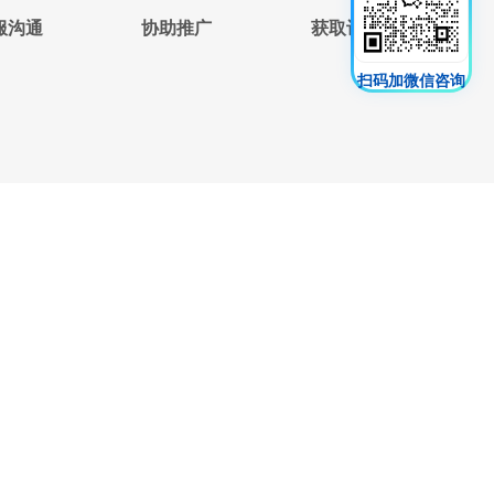
服沟通
协助推广
获取订单
扫码加微信咨询