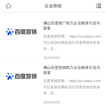


企业营销
佛山百度推广助力企业精准引流与
获客
百度营销官网： https://so.baidu.com/
可以登录此网站进行百度营销业务咨
询，百...
2025/09/01
佛山百度营销助力企业精准引流与
获客
百度营销官网： https://so.baidu.com/
可以登录此网站进行百度营销业务咨
询，百...
2025/09/01