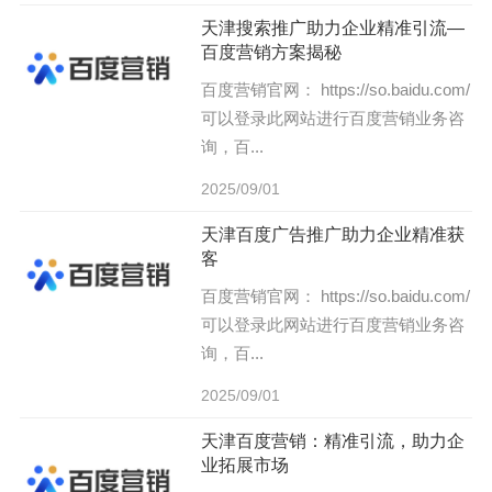
天津搜索推广助力企业精准引流—
百度营销方案揭秘
百度营销官网： https://so.baidu.com/
可以登录此网站进行百度营销业务咨
询，百...
2025/09/01
天津百度广告推广助力企业精准获
客
百度营销官网： https://so.baidu.com/
可以登录此网站进行百度营销业务咨
询，百...
2025/09/01
天津百度营销：精准引流，助力企
业拓展市场