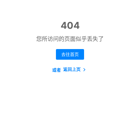
404
您所访问的页面似乎丢失了
去往首页
返回上页
或者