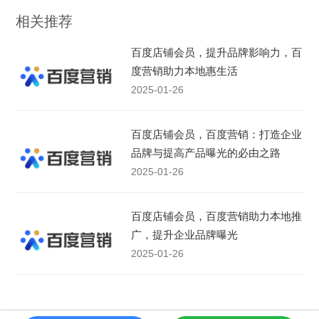
相关推荐
百度店铺会员，提升品牌影响力，百
度营销助力本地惠生活
2025-01-26
百度店铺会员，百度营销：打造企业
品牌与提高产品曝光的必由之路
2025-01-26
百度店铺会员，百度营销助力本地推
广，提升企业品牌曝光
2025-01-26