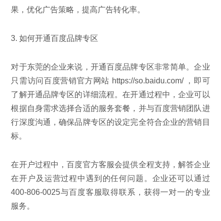
果，优化广告策略，提高广告转化率。
3. 如何开通百度品牌专区
对于东莞的企业来说，开通百度品牌专区非常简单。企业
只需访问百度营销官方网站 https://so.baidu.com/ ，即可
了解开通品牌专区的详细流程。在开通过程中，企业可以
根据自身需求选择合适的服务套餐，并与百度营销团队进
行深度沟通，确保品牌专区的设定完全符合企业的营销目
标。
在开户过程中，百度官方客服会提供全程支持，解答企业
在开户及运营过程中遇到的任何问题。企业还可以通过
400-806-0025与百度客服取得联系，获得一对一的专业
服务。