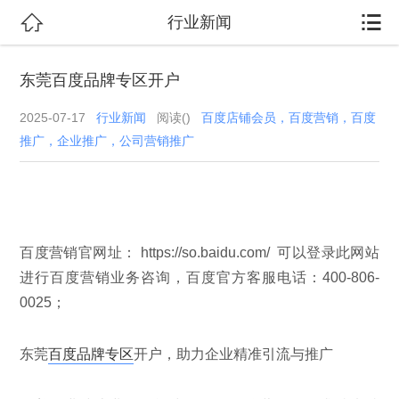


行业新闻
东莞百度品牌专区开户
2025-07-17
行业新闻
阅读(
)
百度店铺会员，百度营销，百度
推广，企业推广，公司营销推广
百度营销官网址： https://so.baidu.com/ 可以登录此网站
进行百度营销业务咨询，百度官方客服电话：400-806-
0025；
东莞
百度品牌专区
开户，助力企业精准引流与推广