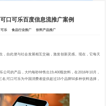
？可口可乐百度信息流推广案例
口可乐
食品行业推广
饮料产品推广
生，自此便与社会发展相互交融，激发创新灵感。现在，它每天
司的产品，大约每秒钟售出19,400瓶饮料，在2016年10月，
第三名;可口可乐为中国消费者提供超过15个品牌50多种饮料选择，