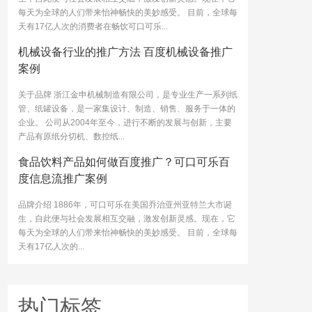
每天为全球的人们带来怡神畅快的美妙感受。 目前，全球每
天有17亿人次的消费者在畅饮可口可乐...
机械设备行业的推广方法 百度机械设备推广
案例
关于品牌 浙江金申机械制造有限公司，是专业生产一系列纸
管、纸罐设备，是一家集设计、制造、销售、服务于一体的
企业。 公司从2004年至今，进行不断的发展与创新，主要
产品有原纸分切机、数控纸...
食品饮料产品如何做百度推广？可口可乐百
度信息流推广案例
品牌介绍 1886年，可口可乐在美国乔治亚州亚特兰大市诞
生，自此便与社会发展相互交融，激发创新灵感。现在，它
每天为全球的人们带来怡神畅快的美妙感受。 目前，全球每
天有17亿人次的...
热门标签