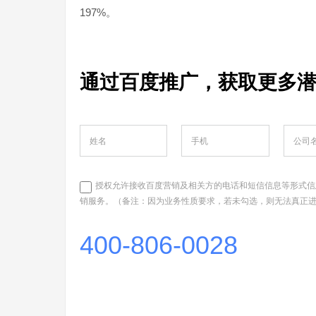
197%。
通过百度推广，获取更多
授权允许接收百度营销及相关方的电话和短信信息等形式信
销服务。（备注：因为业务性质要求，若未勾选，则无法真正
400-806-0028