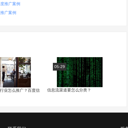
百度推广案例
度推广案例
05-29
信息流渠道要怎么分类？
行业怎么推广？百度信