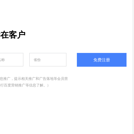
潜在客户
免费注册
息推广，提示相关推广和广告落地等会员营
进行百度营销推广等信息了解。）