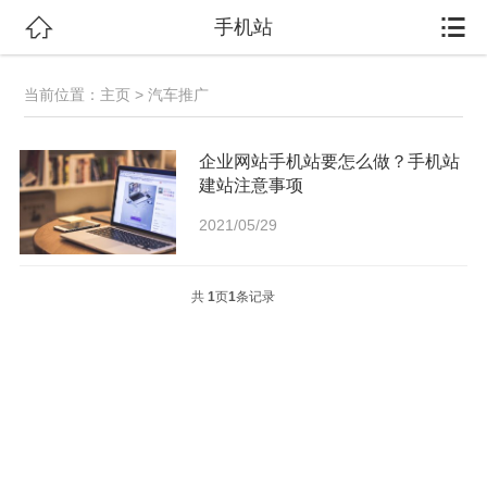


手机站
当前位置：
主页
> 汽车推广
企业网站手机站要怎么做？手机站
建站注意事项
2021/05/29
共
1
页
1
条记录