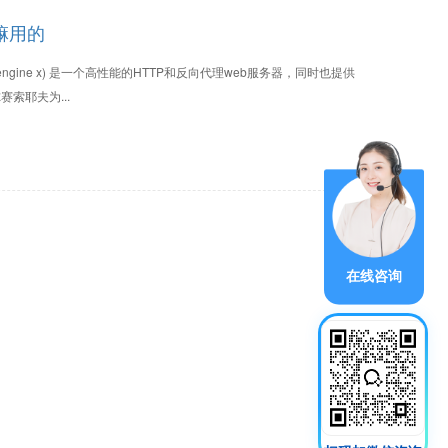
干嘛用的
x (engine x) 是一个高性能的HTTP和反向代理web服务器，同时也提供
尔赛索耶夫为...
在线咨询