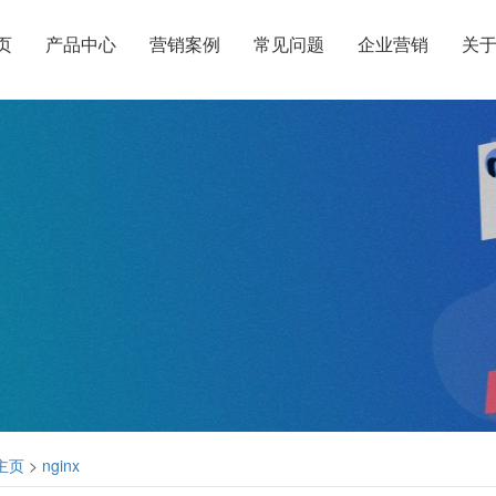
页
产品中心
营销案例
常见问题
企业营销
关
主页
>
nginx